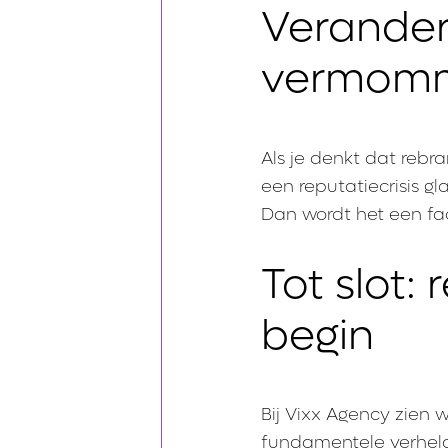
Verander
vermom
Als je denkt dat rebr
een reputatiecrisis gl
Dan wordt het een faç
Tot slot:
begin
Bij Vixx Agency zien 
fundamentele verhelde