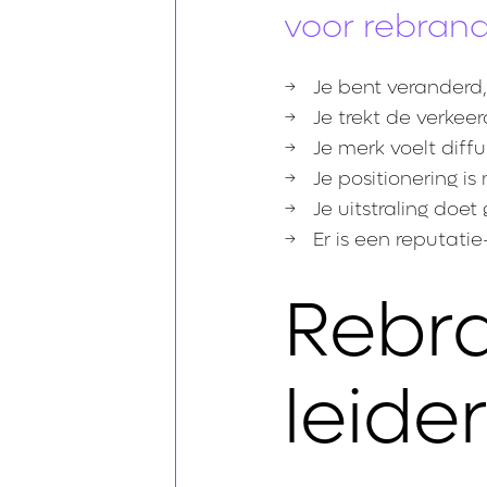
voor rebrand
→ Je bent veranderd,
→ Je trekt de verkeer
→ Je merk voelt diffu
→ Je positionering is
→ Je uitstraling doet
→ Er is een reputatie-
Rebra
leide