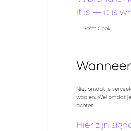
it is — it is 
— Scott Cook
Wanneer 
Niet omdat je verveel
waaien. Wel omdat je 
achter.
Hier zijn si