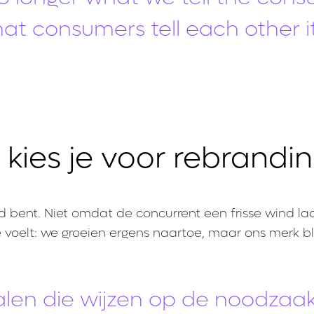
what consumers tell each other it 
kies je voor rebrandi
d bent. Niet omdat de concurrent een frisse wind la
voelt: we groeien ergens naartoe, maar ons merk bli
gnalen die wijzen op de noodzaa