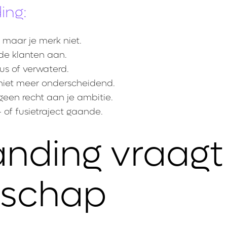
ing:
 maar je merk niet.
de klanten aan.
us of verwaterd.
 niet meer onderscheidend.
 geen recht aan je ambitie.
 of fusietraject gaande.
nding vraagt
rschap