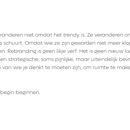
anderen niet omdat het trendy is. Ze veranderen 
s schuurt. Omdat wie ze zijn geworden niet meer kl
n. Rebranding is geen likje verf. Het is geen nieuw l
een strategische, soms pijnlijke, maar uiteindelijk bev
ten van wie je denkt te moeten zijn, om ruimte te mak
 begin beginnen.