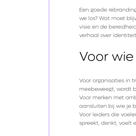
Een goede rebranding 
we los? Wat moet blijv
visie en de bereidhe
verhaal over identiteit
Voor wie
Voor organisaties in tr
meebeweegt, wordt ba
Voor merken met ambit
aansluiten bij wie je 
Voor leiders die voele
spreekt, denkt, voelt