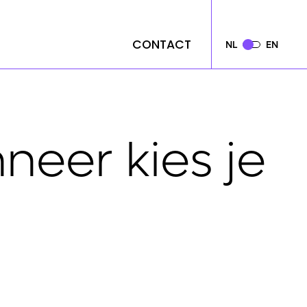
CONTACT
CONTACT
NL
NL
EN
EN
neer kies je