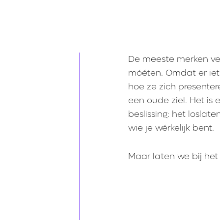
De meeste merken ver
móéten. Omdat er iet
hoe ze zich presentere
een oude ziel. Het is 
beslissing: het losla
wie je wérkelijk bent.
Maar laten we bij het