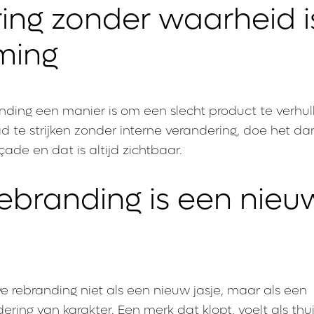
ing zonder waarheid i
ming
anding een manier is om een slecht product te verhull
ad te strijken zonder interne verandering, doe het dan
ade en dat is altijd zichtbaar.
 rebranding is een nieu
we rebranding niet als een nieuw jasje, maar als een
ring van karakter. Een merk dat klopt, voelt als th