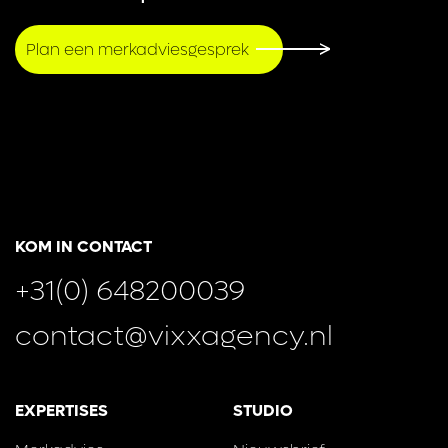
Plan een merkadviesgesprek
KOM IN CONTACT
+31(0) 648200039
contact@vixxagency.nl
EXPERTISES
STUDIO