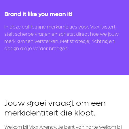
Brand it like you mean it!
In deze call leg jij je merkambities voor. Vixx luistert,
stelt scherpe vragen en schetst direct hoe we jouw
merk kunnen versterken. Met strategie, richting en
design die je verder brengen.
Jouw groei vraagt om een
merkidentiteit die klopt.
Welkom bij Vixx Agency. Je bent van harte welkom bij