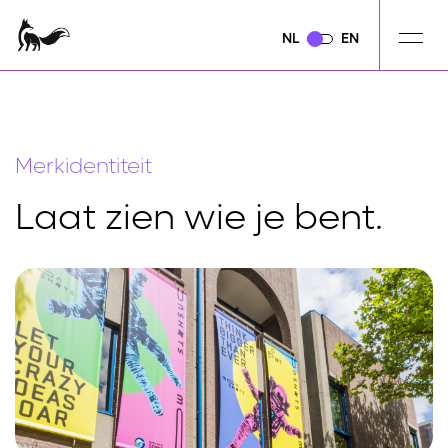
NL
NL
EN
EN
Merkidentiteit
Laat zien wie je bent.