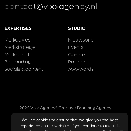
contact@vixxagency.nl
EXPERTISES
STUDIO
Merkadvies
Nieuwsbrief
Merkstrategie
Events
Merkidentiteit
Careers
Rebranding
Partners
Socials & content
Awwwards
2026 Vixx Agency® Creative Branding Agency
Contact
We use cookies to ensure that we give you the best
Algemene voorwaarden
Privacy Policy
experience on our website. If you continue to use this