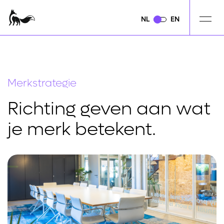
NL
NL
EN
EN
Merkstrategie
Richting geven aan wat
je merk betekent.