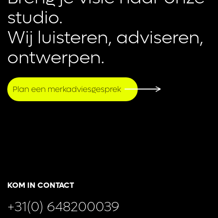
studio.

Wij luisteren, adviseren, 
ontwerpen.
Plan een merkadviesgesprek
KOM IN CONTACT
+31(0) 648200039