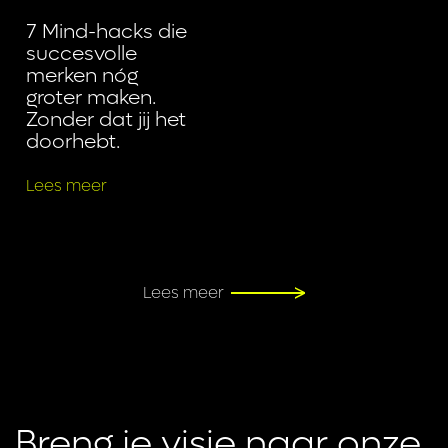
7 Mind-hacks die
succesvolle
merken nóg
groter maken.
Zonder dat jij het
doorhebt.
Lees meer
Lees meer
Breng je visie naar onze 