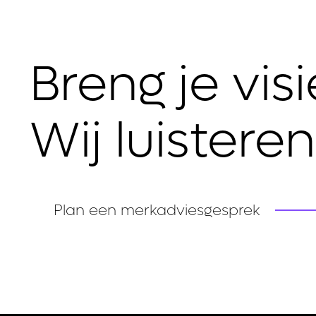
Breng je vis
Wij luistere
Plan een merkadviesgesprek