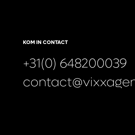
KOM IN CONTACT
+31(0) 648200039
contact@vixxagen