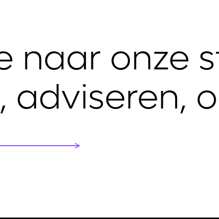
ie naar onze st
n, adviseren,