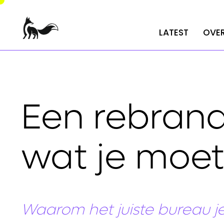
LATEST
LATEST
OVER
OVER
Een rebrand
wat je moet
Waarom het juiste bureau je 