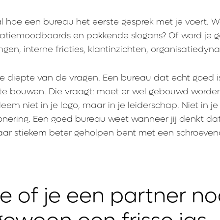
l hoe een bureau het eerste gesprek met je voert. W
ratiemoodboards en pakkende slogans? Of word je 
ingen, interne fricties, klantinzichten, organisatiedy
 de diepte van de vragen. Een bureau dat echt goed is
te bouwen. Die vraagt: moet er wel gebouwd worde
eem niet in je logo, maar in je leiderschap. Niet in je
onering. Een goed bureau weet wanneer jij denkt dat
ar stiekem beter geholpen bent met een schroevend
e of je een partner no