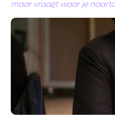
maar vraagt waar je naartoe