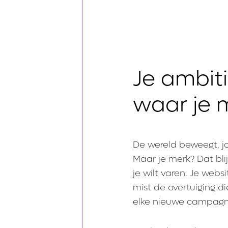
Je ambiti
waar je 
De wereld beweegt, jo
Maar je merk? Dat blij
je wilt varen. Je webs
mist de overtuiging di
elke nieuwe campagn