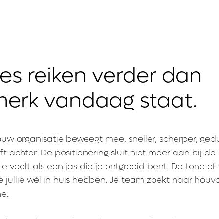
es reiken verder dan
merk vandaag staat.
uw organisatie beweegt mee, sneller, scherper, gedu
ft achter. De positionering sluit niet meer aan bij de
ite voelt als een jas die je ontgroeid bent. De tone of
e jullie wél in huis hebben. Je team zoekt naar houva
e.