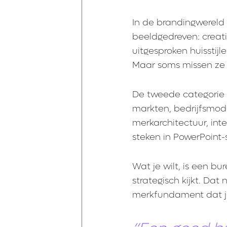
In de brandingwereld
beeldgedreven: creat
uitgesproken huisstijl
Maar soms missen ze 
De tweede categorie z
markten, bedrijfsmode
merkarchitectuur, inte
steken in PowerPoint-st
Wat je wilt, is een b
strategisch kijkt. Dat
merkfundament dat je 