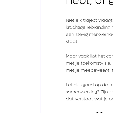
hebt, of 
Niet elk traject vraa
krachtige rebranding n
een stevig merkverhaa
staat.
Maar vaak ligt het com
met je toekomstvisie.
met je meebeweegt, te
Let dus goed op de to
samenwerking? Zijn ze
dat verstaat wat je o