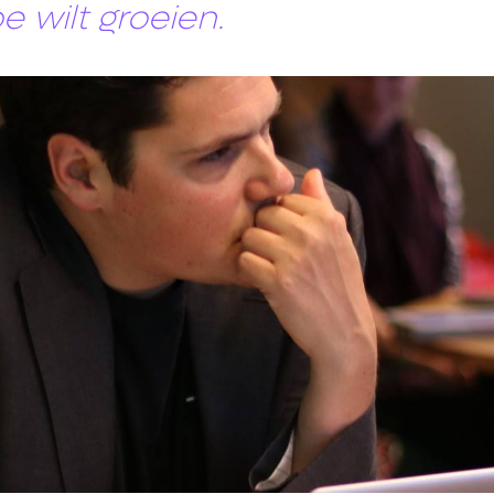
 wilt groeien.