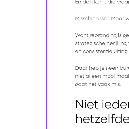
En dan komt die vraag
Misschien wel. Maar wi
Want rebranding is gee
strategische herijking
en consistentie uiting
Daar heb je geen bure
niet alleen mooi maa
gaat het vaak mis.
Niet iede
hetzelfd