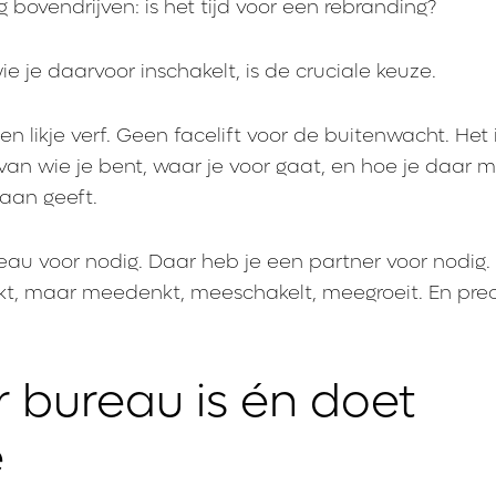
 bovendrijven: is het tijd voor een rebranding?
e je daarvoor inschakelt, is de cruciale keuze.
n likje verf. Geen facelift voor de buitenwacht. Het 
 van wie je bent, waar je voor gaat, en hoe je daar m
 aan geeft.
au voor nodig. Daar heb je een partner voor nodig.
kt, maar meedenkt, meeschakelt, meegroeit. En pre
r bureau is én doet
e