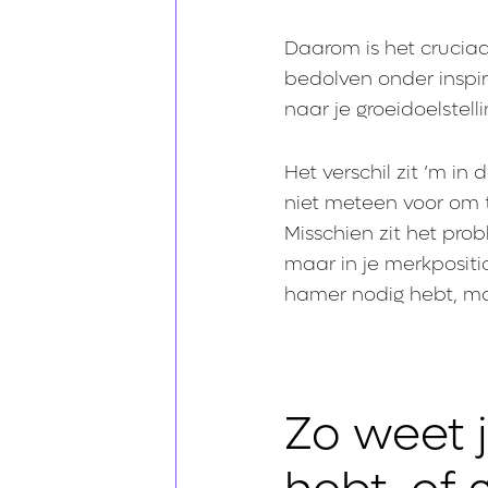
Daarom is het cruciaa
bedolven onder inspi
naar je groeidoelstell
Het verschil zit ‘m in
niet meteen voor om 
Misschien zit het probl
maar in je merkpositi
hamer nodig hebt, ma
Zo weet j