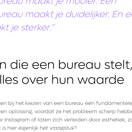
ureau maakt je mooier. Een
ureau maakt je duidelijker. En 
 je sterker.”
 die een bureau stelt
lles over hun waarde
ken bij het kiezen van een bureau één fundamentel
een oplossing, voordat ze het probleem scherp hebb
or Instagram of laten zich verleiden door esthetiek, 
 is hier eigenlijk het vraagstuk?