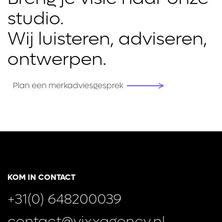
studio.

Wij luisteren, adviseren, 
ontwerpen.
Plan een merkadviesgesprek
KOM IN CONTACT
+31(0) 648200039
contact@vixxagency.nl