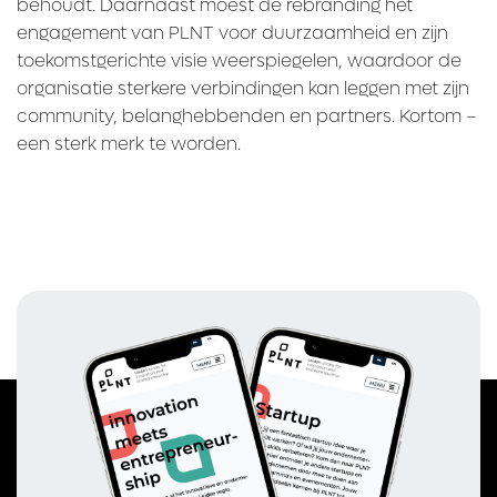
behoudt. Daarnaast moest de rebranding het
engagement van PLNT voor duurzaamheid en zijn
toekomstgerichte visie weerspiegelen, waardoor de
organisatie sterkere verbindingen kan leggen met zijn
community, belanghebbenden en partners. Kortom –
een sterk merk te worden.