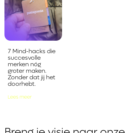
7 Mind-hacks die
succesvolle
merken nóg
groter maken.
Zonder dat jij het
doorhebt.
Lees meer
Breng je visie naar onze 