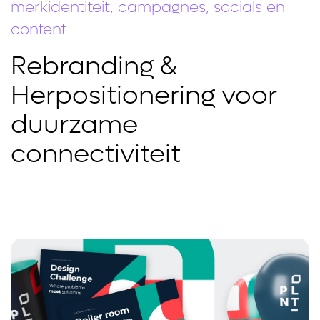
merkidentiteit, campagnes, socials en
content
Rebranding &
Herpositionering voor
duurzame
connectiviteit