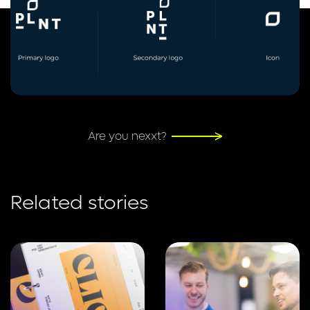
Are you nexxt?
Related stories