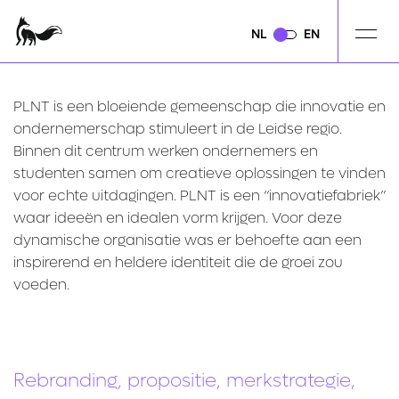
NL
NL
EN
EN
PLNT is een bloeiende gemeenschap die innovatie en
ondernemerschap stimuleert in de Leidse regio.
Binnen dit centrum werken ondernemers en
studenten samen om creatieve oplossingen te vinden
voor echte uitdagingen. PLNT is een “innovatiefabriek”
waar ideeën en idealen vorm krijgen. Voor deze
dynamische organisatie was er behoefte aan een
inspirerend en heldere identiteit die de groei zou
voeden.
Rebranding, propositie, merkstrategie,