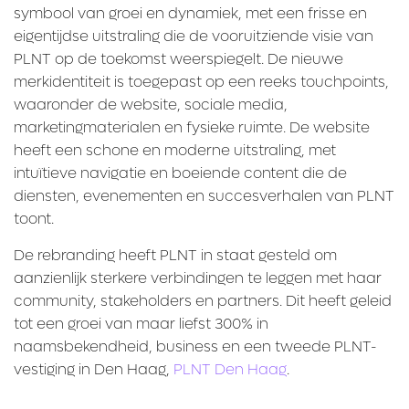
symbool van groei en dynamiek, met een frisse en
eigentijdse uitstraling die de vooruitziende visie van
PLNT op de toekomst weerspiegelt. De nieuwe
merkidentiteit is toegepast op een reeks touchpoints,
waaronder de website, sociale media,
marketingmaterialen en fysieke ruimte. De website
heeft een schone en moderne uitstraling, met
intuïtieve navigatie en boeiende content die de
diensten, evenementen en succesverhalen van PLNT
toont.
De rebranding heeft PLNT in staat gesteld om
aanzienlijk sterkere verbindingen te leggen met haar
community, stakeholders en partners. Dit heeft geleid
tot een groei van maar liefst 300% in
naamsbekendheid, business en een tweede PLNT-
vestiging in Den Haag,
PLNT Den Haag
.