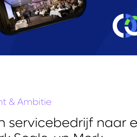
nt & Ambitie
 servicebedrijf naar 