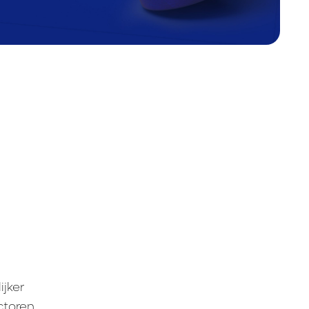
ijker
ctoren