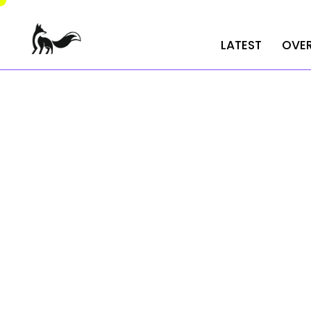
LATEST
LATEST
OVER
OVER