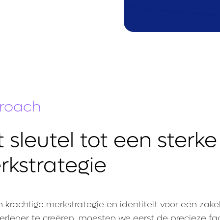
roach
 sleutel tot een sterke
rkstrategie
krachtige merkstrategie en identiteit voor een zakel
erlener te creëren, moesten we eerst de precieze fa