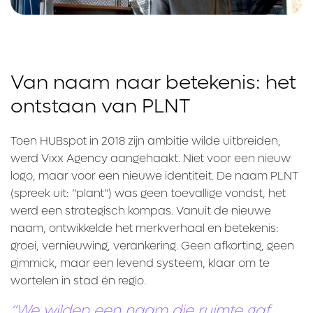
Van naam naar betekenis: het
ontstaan van PLNT
Toen HUBspot in 2018 zijn ambitie wilde uitbreiden,
werd Vixx Agency aangehaakt. Niet voor een nieuw
logo, maar voor een nieuwe identiteit. De naam PLNT
(spreek uit: “plant”) was geen toevallige vondst, het
werd een strategisch kompas. Vanuit de nieuwe
naam, ontwikkelde het merkverhaal en betekenis:
groei, vernieuwing, verankering. Geen afkorting, geen
gimmick, maar een levend systeem, klaar om te
wortelen in stad én regio.
“We wilden een naam die ruimte gaf