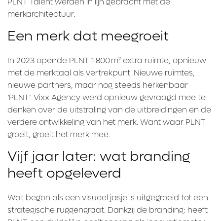
PLNT Talent werden in lijn gebracht met de
merkarchitectuur.
Een merk dat meegroeit
In 2023 opende PLNT 1.800 m² extra ruimte, opnieuw
met de merktaal als vertrekpunt. Nieuwe ruimtes,
nieuwe partners, maar nog steeds herkenbaar
‘PLNT’. Vixx Agency werd opnieuw gevraagd mee te
denken over de uitstraling van de uitbreidingen en de
verdere ontwikkeling van het merk. Want waar PLNT
groeit, groeit het merk mee.
Vijf jaar later: wat branding
heeft opgeleverd
Wat begon als een visueel jasje is uitgegroeid tot een
strategische ruggengraat. Dankzij de branding: heeft