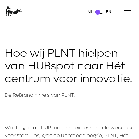
NL
NL
EN
EN
Hoe wij PLNT hielpen
van HUBspot naar Hét
centrum voor innovatie.
De ReBranding reis van PLNT.
Wat begon als HUBspot, een experimentele werkplek
voor start-ups, groeide uit tot een begrip; PLNT, Hét