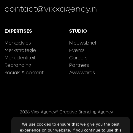
contact@vixxagency.nl
EXPERTISES
STUDIO
Merkadvies
Nieuwsbrief
Merkstrategie
Events
Merkidentiteit
Careers
Rebranding
Partners
Socials & content
Awwwards
2026 Vixx Agency® Creative Branding Agency
Contact
We use cookies to ensure that we give you the best
Algemene voorwaarden
Privacy Policy
experience on our website. If you continue to use this