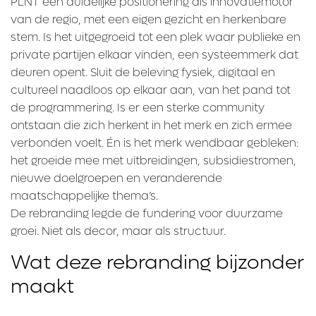
PLNT een duidelijke positionering als innovatiemotor
van de regio, met een eigen gezicht en herkenbare
stem. Is het uitgegroeid tot een plek waar publieke en
private partijen elkaar vinden, een systeemmerk dat
deuren opent. Sluit de beleving fysiek, digitaal en
cultureel naadloos op elkaar aan, van het pand tot
de programmering. Is er een sterke community
ontstaan die zich herkent in het merk en zich ermee
verbonden voelt. Én is het merk wendbaar gebleken:
het groeide mee met uitbreidingen, subsidiestromen,
nieuwe doelgroepen en veranderende
maatschappelijke thema’s.
De rebranding legde de fundering voor duurzame
groei. Niet als decor, maar als structuur.
Wat deze rebranding bijzonder
maakt