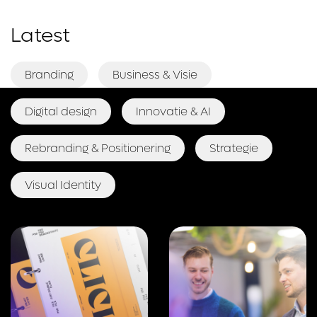
Latest
Branding
Business & Visie
Digital design
Innovatie & AI
Rebranding & Positionering
Strategie
Visual Identity