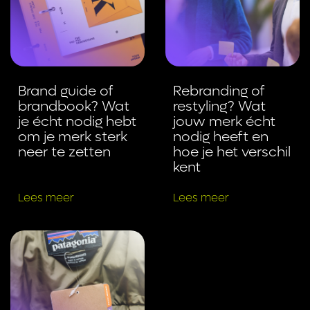
Brand guide of
Rebranding of
brandbook? Wat
restyling? Wat
je écht nodig hebt
jouw merk écht
om je merk sterk
nodig heeft en
neer te zetten
hoe je het verschil
kent
Lees meer
Lees meer