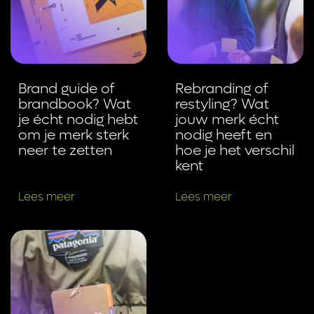
Brand guide of
Rebranding of
brandbook? Wat
restyling? Wat
je écht nodig hebt
jouw merk écht
om je merk sterk
nodig heeft en
neer te zetten
hoe je het verschil
kent
Lees meer
Lees meer