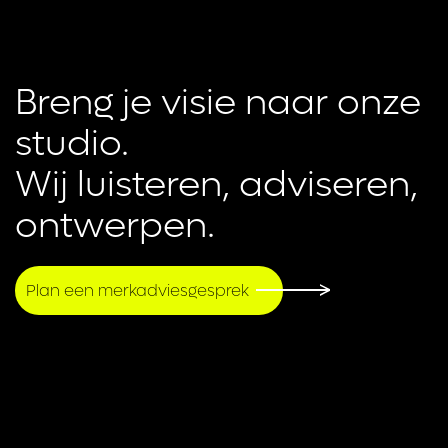
Breng je visie naar onze 
studio.

Wij luisteren, adviseren, 
ontwerpen.
Plan een merkadviesgesprek