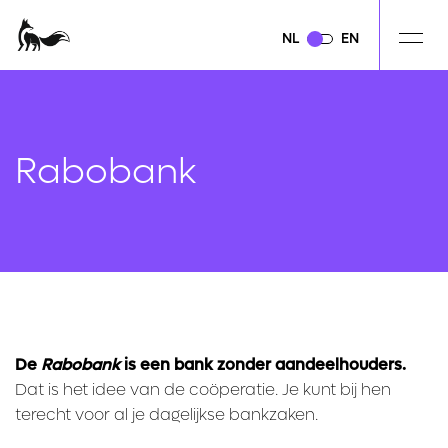
NL
NL
EN
EN
Rabobank
De
Rabobank
is een bank zonder aandeelhouders.
Dat is het idee van de coöperatie. Je kunt bij hen
terecht voor al je dagelijkse bankzaken.