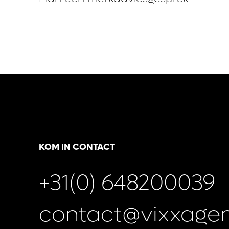
KOM IN CONTACT
+31(0) 648200039
contact@vixxagen