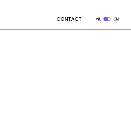
CONTACT
CONTACT
NL
NL
EN
EN