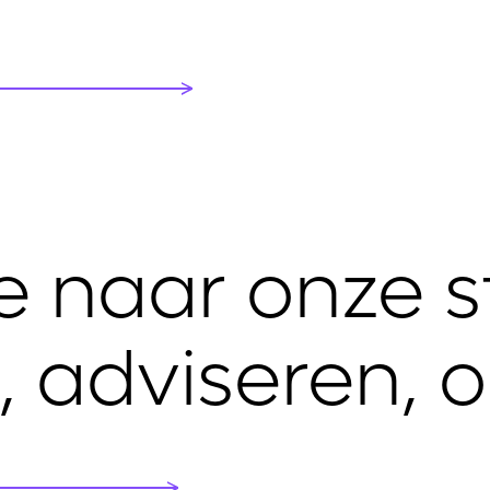
ie naar onze st
n, adviseren,