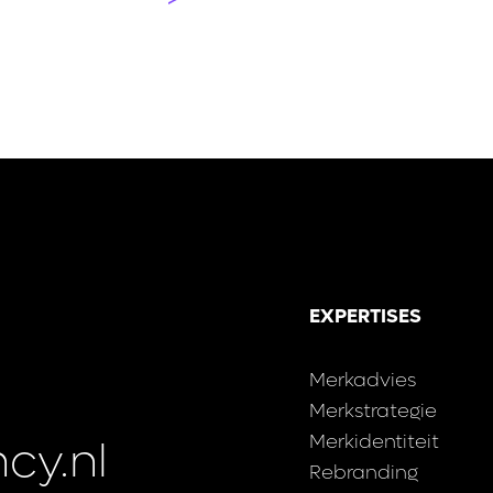
EXPERTISES
Merkadvies
Merkstrategie
Merkidentiteit
cy.nl
Rebranding