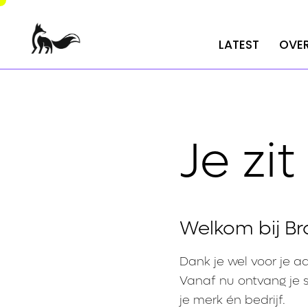
LATEST
LATEST
OVER
OVER
Je zit
Welkom bij Br
Dank je wel voor je a
Vanaf nu ontvang je 
je merk én bedrijf.