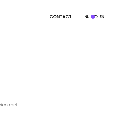
CONTACT
CONTACT
NL
NL
EN
EN
eien met