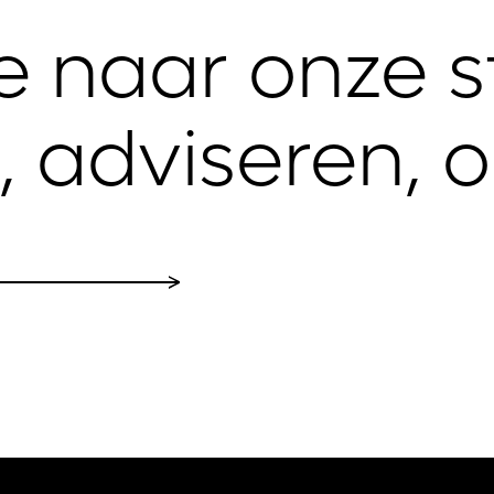
ie naar onze st
n, adviseren,