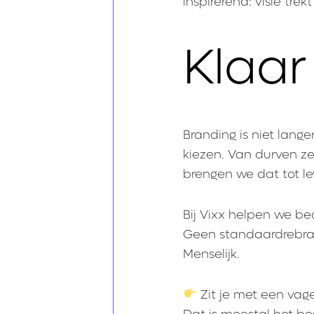
inspirerend: visie tre
Klaar
Branding is niet lang
kiezen. Van durven zeg
brengen we dat tot le
Bij Vixx helpen we be
Geen standaardrebran
Menselijk.
Zit je met een vage