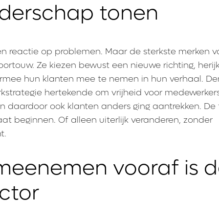
iderschap tonen
en reactie op problemen. Maar de sterkste merken v
voortouw. Ze kiezen bewust een nieuwe richting, herij
armee hun klanten mee te nemen in hun verhaal. D
rkstrategie hertekende om vrijheid voor medewerker
 en daardoor ook klanten anders ging aantrekken. De 
laat beginnen. Of alleen uiterlijk veranderen, zonder
t.
meenemen vooraf is d
ctor