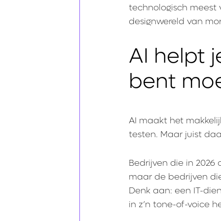
technologisch meest v
designwereld van mo
AI helpt 
bent moe
AI maakt het makkelij
testen. Maar juist daa
Bedrijven die in 2026 o
maar de bedrijven die
Denk aan: een IT-dien
in z’n tone-of-voice h