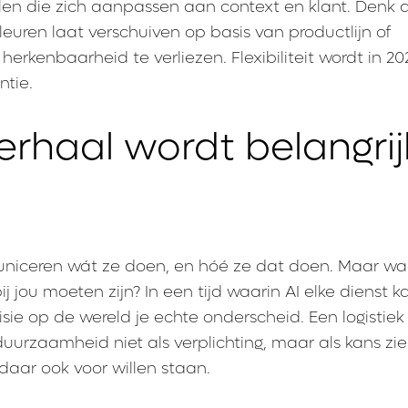
jlen die zich aanpassen aan context en klant. Denk
leuren laat verschuiven op basis van productlijn of
herkenbaarheid te verliezen. Flexibiliteit wordt in 20
ntie.
erhaal wordt belangrij
uniceren wát ze doen, en hóé ze dat doen. Maar w
ij jou moeten zijn? In een tijd waarin AI elke dienst k
sie op de wereld je echte onderscheid. Een logistiek 
duurzaamheid niet als verplichting, maar als kans zi
 daar ook voor willen staan.