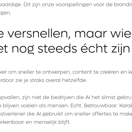
aardige. Dit zijn onze voorspellingen voor de brandi
rgen.
je versnellen, maar wie
t nog steeds écht zijn
ker om sneller te ontwerpen, content te creëren en k
rdoor zie je straks overal hetzelfde.
pvallen, zijn niet de bedrijven die AI het slimst gebru
 blijven voelen als mensen. Echt. Betrouwbaar. Karak
stverlener die AI gebruikt om sneller offertes te ma
erkenbaar en menselijk blijft.