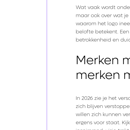
Wat vaak wordt onders
maar ook over wat je
waarom het logo ineen
belofte betekent. Een
betrokkenheid en duid
Merken m
merken m
In 2026 zie je het ver
zich blijven verstop
willen zich kunnen v
ergens voor staat. Ki