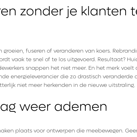
en zonder je klanten t
 groeien, fuseren of veranderen van koers. Rebrandin
rdt vaak te snel of te los uitgevoerd. Resultaat? Hui
ewerkers snappen het niet meer. En het merk voelt a
nde energieleverancier die zo drastisch veranderde 
tterlijk niet meer herkenden in de nieuwe uitstraling.
mag weer ademen
n maken plaats voor ontwerpen die meebewegen. Geen