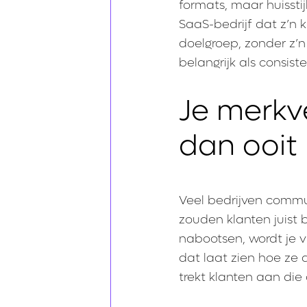
formats, maar huissti
SaaS-bedrijf dat z’n k
doelgroep, zonder z’n 
belangrijk als consiste
Je merkv
dan ooit
Veel bedrijven comm
zouden klanten juist b
nabootsen, wordt je vi
dat laat zien hoe ze 
trekt klanten aan die