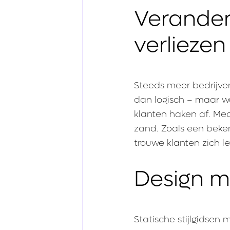
Verander
verliezen
Steeds meer bedrijven
dan logisch – maar wo
klanten haken af. Med
zand. Zoals een beke
trouwe klanten zich le
Design 
Statische stijlgidse