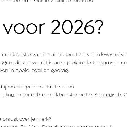
kt mensen aan. Ook in zakelijke markten.
 voor 2026?
er een kwestie van mooi maken. Het is een kwestie va
gen: dit zijn wij, dit is onze plek in de toekomst – e
ven in beeld, taal en gedrag.
drijven om precies dat te doen.
ding, maar échte merktransformatie. Strategisch. Cr
 onrust over je merk?