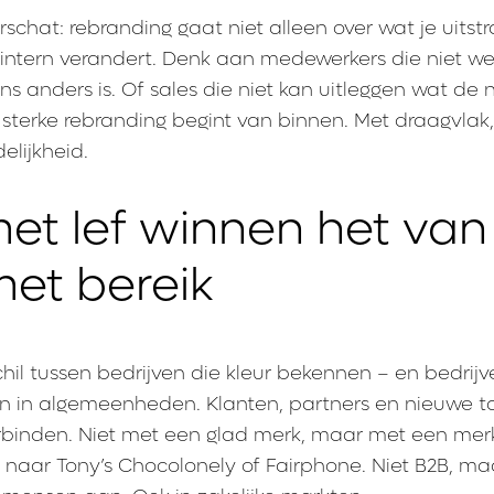
chat: rebranding gaat niet alleen over wat je uitstr
 intern verandert. Denk aan medewerkers die niet w
s anders is. Of sales die niet kan uitleggen wat de
 sterke rebranding begint van binnen. Met draagvlak
elijkheid.
et lef winnen het van
et bereik
schil tussen bedrijven die kleur bekennen – en bedrijv
pen in algemeenheden. Klanten, partners en nieuwe t
erbinden. Niet met een glad merk, maar met een mer
jk naar Tony’s Chocolonely of Fairphone. Niet B2B, ma