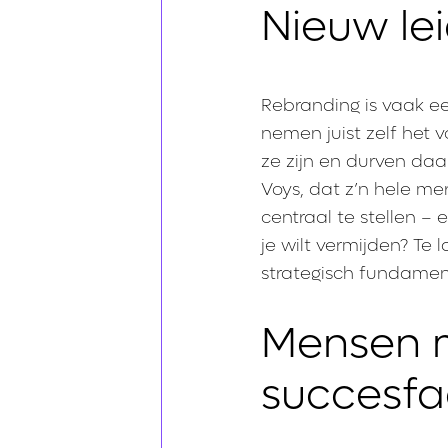
Nieuw le
Rebranding is vaak e
nemen juist zelf het 
ze zijn en durven da
Voys, dat z’n hele me
centraal te stellen –
je wilt vermijden? Te 
strategisch fundamen
Mensen 
succesfa