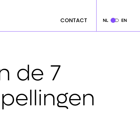
CONTACT
CONTACT
NL
NL
EN
EN
n de 7
pellingen