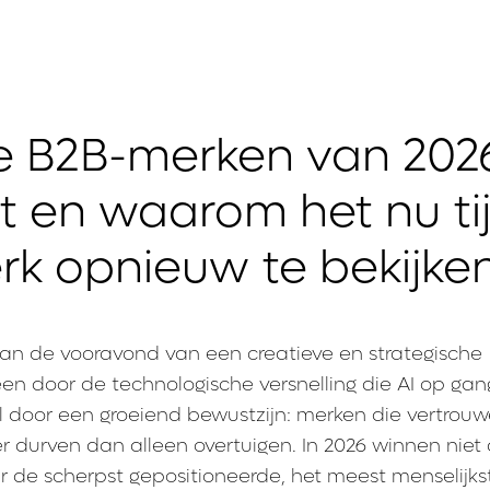
e B2B-merken van 202
 en waarom het nu tij
rk opnieuw te bekijke
an de vooravond van een creatieve en strategische
een door de technologische versnelling die AI op gan
 door een groeiend bewustzijn: merken die vertrouw
durven dan alleen overtuigen. In 2026 winnen niet
r de scherpst gepositioneerde, het meest menselijks