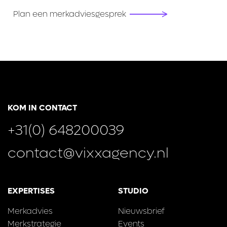
Plan een merkadviesgesprek
KOM IN CONTACT
+31(0) 648200039
contact@vixxagency.nl
EXPERTISES
STUDIO
Merkadvies
Nieuwsbrief
Merkstrategie
Events